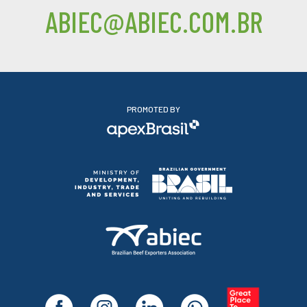
ABIEC@ABIEC.COM.BR
PROMOTED BY