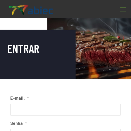
ENTRAR
E-mail:
*
Senha
*